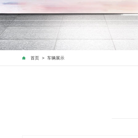
首页
>
车辆展示