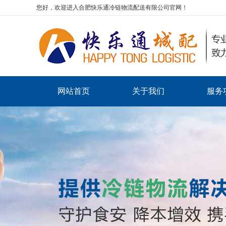
您好，欢迎进入合肥快乐通冷链物流配送有限公司官网！
网站首页
关于我们
服务