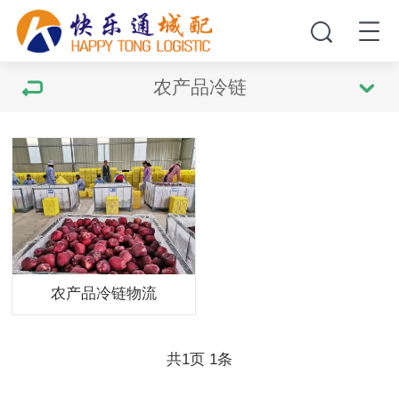
农产品冷链
农产品冷链物流
共
页
条
1
1