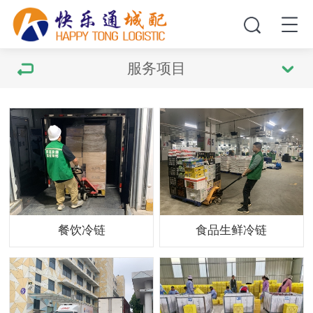
服务项目
餐饮冷链
食品生鲜冷链