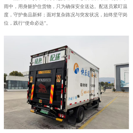
雨中，用身躯护住货物，只为确保安全送达。配送员紧盯温
度，守护食品新鲜；面对复杂路况与突发状况，始终坚守岗
位，践行
“使命必达”。