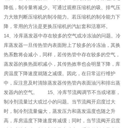
降低，制冷量将减少。可通过观察压缩机的吸、排气压
力大致判断压缩机的制冷能力。若压缩机的制冷能力下
降，常用的方法是更换压缩机的汽缸套和活塞环。
14、冷库蒸发器中存在较多的空气或冷冻油的问题。冷
库蒸发器一旦传热管内表面附上了较多的冷冻油，其换
热系数将会减小，同样，若传热管中存在较多的空气，
蒸发器的换热面积减小，其传热效率也会明显下降，库
房温度下降速度就随之减缓。因此，在日常运行维护
中，应注意及时清除蒸发器传热管内表面油污和排出蒸
发器内的空气。 15、冷库节流阀调节不当或堵塞，
制冷剂流量过大或过小的问题。当节流阀开启度过大
时，制冷剂流量偏大，蒸发压力和蒸发温度也随之升
高，库房温度下降速度将减缓；同时，当节流阀开启度