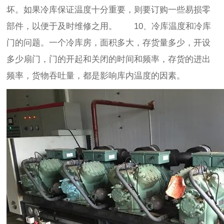
坏。如果冷库保证温度十分重要，则要订购一些易损零
部件，以便于及时维修之用。 10、冷库温度和冷库
门的问题。一个冷库房，面积多大，存货量多少，开设
多少扇门，门的开起和关闭的时间和频率，存货的进出
频率，货物吞吐量，都是影响库内温度的因素。