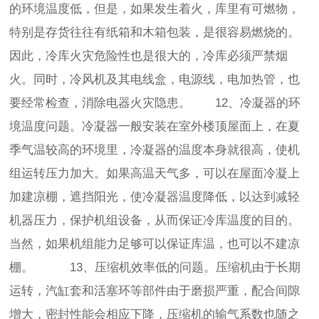
的环境温度低，但是，如果发生着火，库里有可燃物，
特别是存货往往有纸箱和木箱包装，是很容易燃烧的。
因此，冷库火灾危险性也是很大的，冷库必须严禁烟
火。同时，冷风机及其电线盒，电源线，电加热管，也
要经常检查，消除电器火灾隐患。 12、冷凝器的环
境温度问题。冷凝器一般安装在室外楼顶屋面上，在夏
季气温较高的环境里，冷凝器的温度本身就很高，使机
组运转压力加大。如果高温天气多，可以在屋面冷凝上
加建凉棚，遮挡阳光，使冷凝器温度降低，以达到减轻
机器压力，保护机组设备，从而保证冷库温度的目的。
当然，如果机组能力足够可以保证库温，也可以不建凉
棚。 13、压缩机效率低的问题。压缩机由于长期
运转，汽缸套和活塞环等部件由于磨损严重，配合间隙
增大，密封性能会相应下降，压缩机的输气系数也随之