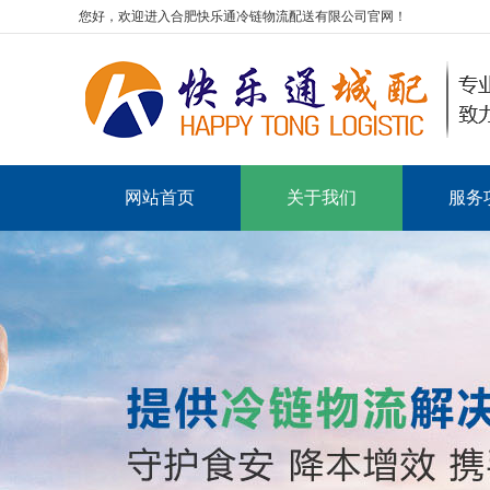
您好，欢迎进入合肥快乐通冷链物流配送有限公司官网！
网站首页
关于我们
服务