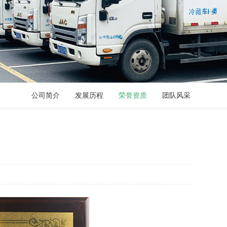
公司简介
发展历程
荣誉资质
团队风采