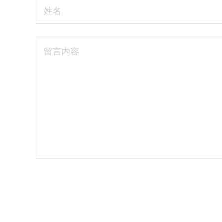
姓名
留言内容