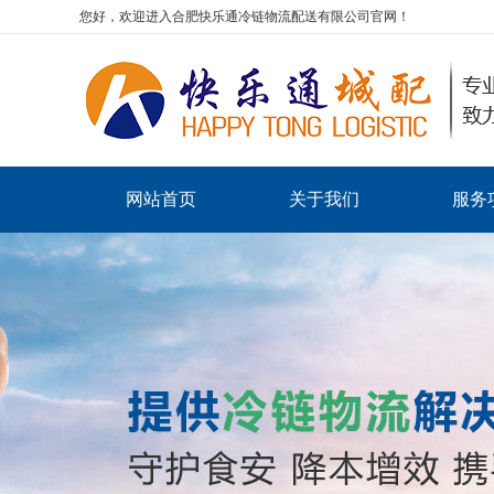
您好，欢迎进入合肥快乐通冷链物流配送有限公司官网！
网站首页
关于我们
服务