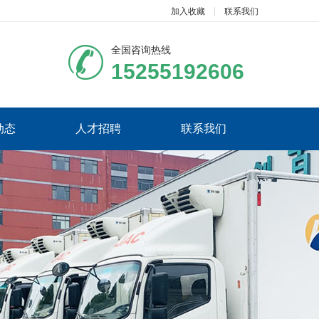
加入收藏
联系我们
全国咨询热线
15255192606
动态
人才招聘
联系我们