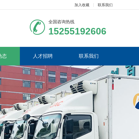
加入收藏
联系我们
全国咨询热线
15255192606
动态
人才招聘
联系我们