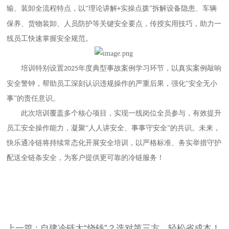
输、装卸全流程特点，以
“理论讲解
实操点拨”拆解设备隐患、车辆
+
保养、货物装卸、人员防护等关键安全要点，传授实用技巧，助力一
线员工快速掌握安全规范。
培训特别设置
年度典型事故案例学习环节，以真实案例敲响
2025
安全警钟，帮助员工深刻认识违规操作的严重后果，强化“安全无小
事”的责任意识。
此次培训覆盖多个核心项目，实现一线岗位全员参与，有效提升
员工安全操作能力，凝聚
“人人讲安全、事事守安全”的共识。未来，
快乐通冷链将持续常态化开展安全培训，以严格标准、务实举措守护
配送全链条安全，为客户提供更可靠的冷链服务！
上一篇
: 自建冷链太“烧钱”？选对第三方，轻松省成本！